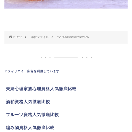
HOME
添付ファイル
%e7%b4%85%e8%8c%b6
アフィリエイト広告を利用しています
夫婦心理家族心理資格人気徹底比較
酒粕資格人気徹底比較
フルーツ資格人気徹底比較
編み物資格人気徹底比較