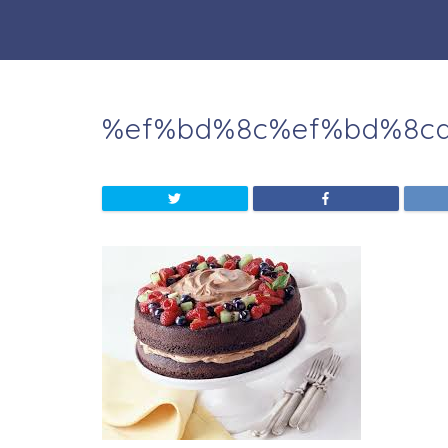
%ef%bd%8c%ef%bd%8c