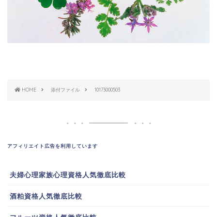
HOME
添付ファイル
10173000503
アフィリエイト広告を利用しています
夫婦心理家族心理資格人気徹底比較
酒粕資格人気徹底比較